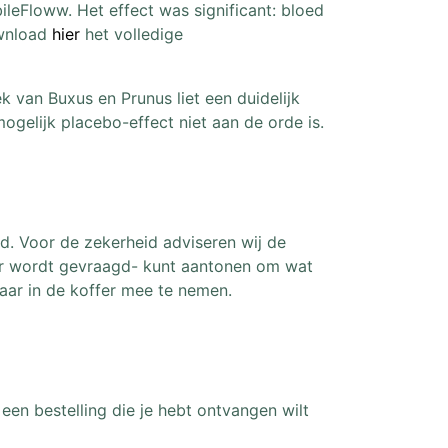
leFloww. Het effect was significant: bloed
ownload
hier
het volledige
 van Buxus en Prunus liet een duidelijk
gelijk placebo-effect niet aan de orde is.
d. Voor de zekerheid adviseren wij de
aar wordt gevraagd- kunt aantonen om wat
aar in de koffer mee te nemen.
 een bestelling die je hebt ontvangen wilt