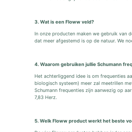
3. Wat is een Floww veld?
In onze producten maken we gebruik van de
dat meer afgestemd is op de natuur. We no
4. Waarom gebruiken jullie Schumann fre
Het achterliggend idee is om frequenties aa
biologisch systeem) meer zal meetrillen met
Schumann frequenties zijn aanwezig op aard
7,83 Herz.
5. Welk Floww product werkt het beste vo