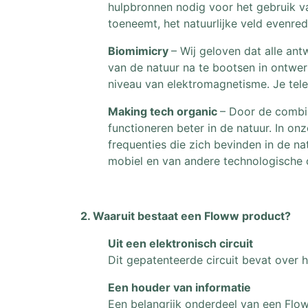
hulpbronnen nodig voor het gebruik v
toeneemt, het natuurlijke veld evenre
Biomimicry
– Wij geloven dat alle an
van de natuur na te bootsen in ontwe
niveau van elektromagnetisme. Je tele
Making tech organic
– Door de combi
functioneren beter in de natuur. In 
frequenties die zich bevinden in de n
mobiel en van andere technologische 
2. Waaruit bestaat een Floww product?
Uit een elektronisch circuit
Dit gepatenteerde circuit bevat over
Een houder van informatie
Een belangrijk onderdeel van een Flow