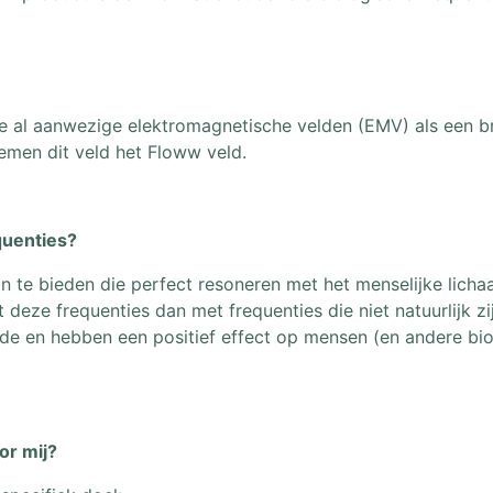
 al aanwezige elektromagnetische velden (EMV) als een br
emen dit veld het Floww veld.
quenties?
n te bieden die perfect resoneren met het menselijke licha
 deze frequenties dan met frequenties die niet natuurlijk 
e en hebben een positief effect op mensen (en andere biolo
or mij?