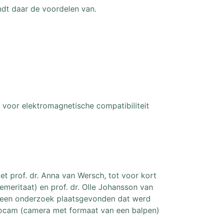
ndt daar de voordelen van.
n voor elektromagnetische compatibiliteit
t prof. dr. Anna van Wersch, tot voor kort
meritaat) en prof. dr. Olle Johansson van
er een onderzoek plaatsgevonden dat werd
tocam (camera met formaat van een balpen)