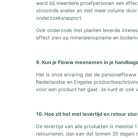
werd bij meerdere proefpersonen een effect
stroomde sneller en met meer volume door 
onderzoeksrapport.
Ook onderzoek met planten leverde interess
effect zien op mineralenopname en bodemver
9. Kun je Floww meenemen in je handbagag
Het is onze ervaring dat de personalFloww
Nederlandse en Engelse productbeschrijvin
voor een product het gaat. Je kunt er ook
10. Hoe zit het met levertijd en retour stu
De levertijd van alle produkten is meestal 1
retourneren, dan kan dat binnen 30 dagen 