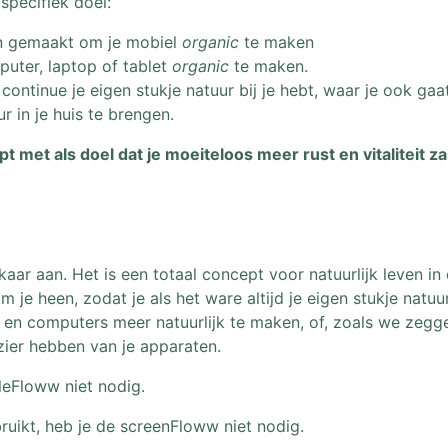
specifiek doel:
en gemaakt om je mobiel
organic
te maken
uter, laptop of tablet
organic
te maken.
ontinue je eigen stukje natuur bij je hebt, waar je ook gaat
 in je huis te brengen.
 met als doel dat je moeiteloos meer rust en vitaliteit z
kaar aan. Het is een totaal concept voor natuurlijk leven 
 je heen, zodat je als het ware altijd je eigen stukje natuu
en computers meer natuurlijk te maken, of, zoals we zegge
ezier hebben van je apparaten.
leFloww niet nodig.
bruikt, heb je de screenFloww niet nodig.