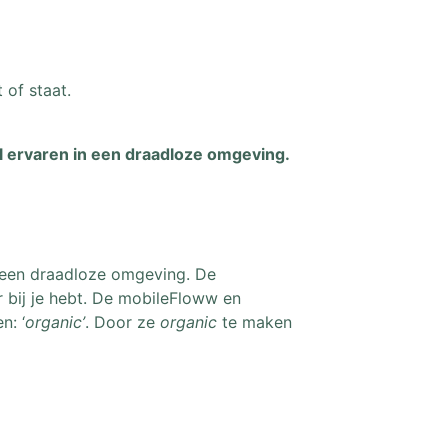
 of staat.
al ervaren in een draadloze omgeving.
in een draadloze omgeving. De
r bij je hebt. De mobileFloww en
n: ‘
organic’
. Door ze
organic
te maken