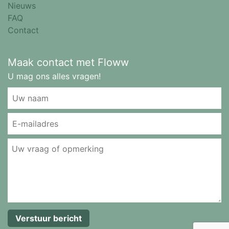
Nieuws
FAQ
Contact
Maak contact met Floww
U mag ons alles vragen!