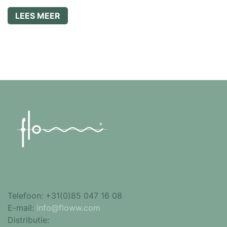
LEES MEER
Telefoon:
+31(0)85 047 16 08
E-mail:
info@floww.com
Distributie: